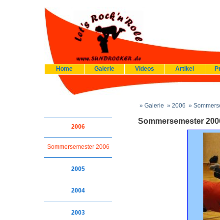
Home
Galerie
Videos
Artikel
P
» Galerie
» 2006
» Sommerse
Sommersemester 200
2006
Sommersemester 2006
2005
2004
2003