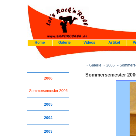
Home
Galerie
Videos
Artikel
P
» Galerie
» 2006
» Sommerse
Sommersemester 200
2006
Sommersemester 2006
2005
2004
2003