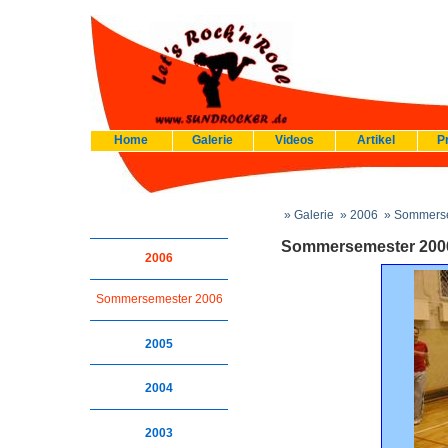
Home
Galerie
Videos
Artikel
P
» Galerie
» 2006
» Sommerse
Sommersemester 200
2006
Sommersemester 2006
2005
2004
2003