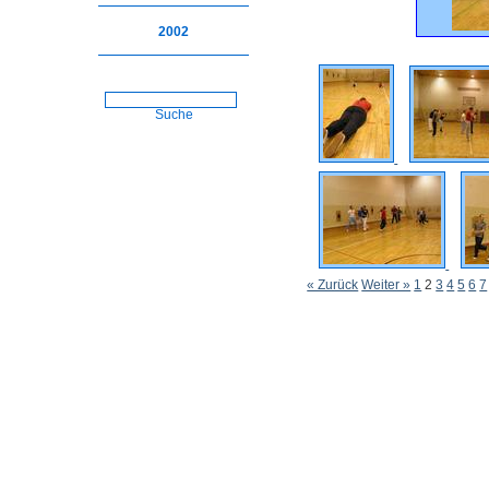
2002
Suche
« Zurück
Weiter »
1
2
3
4
5
6
7