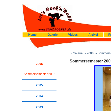
Home
Galerie
Videos
Artikel
P
» Galerie
» 2006
» Sommerse
Sommersemester 200
2006
Sommersemester 2006
2005
2004
2003