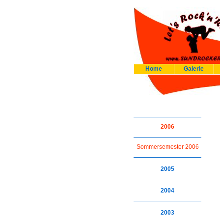
Home
Galerie
2006
Sommersemester 2006
2005
2004
2003