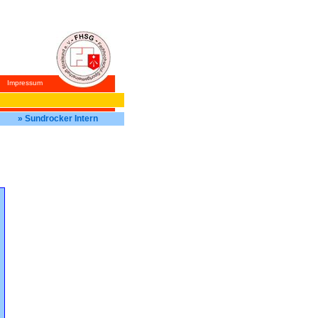
Impressum
» Sundrocker Intern