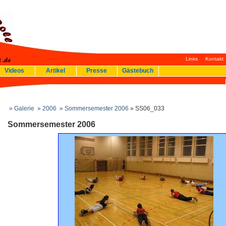
Links
Kontakt
Videos
Artikel
Presse
Gästebuch
» Galerie
» 2006
» Sommersemester 2006
» SS06_033
Sommersemester 2006